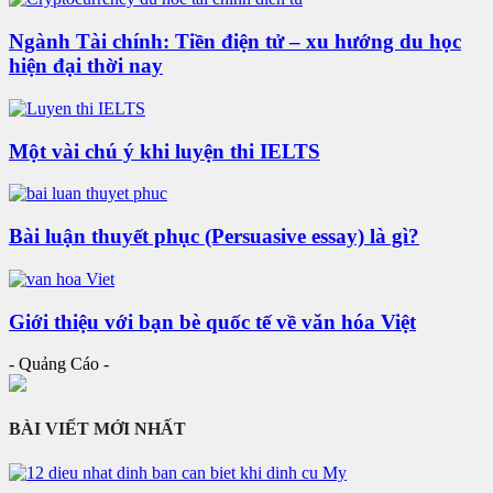
Ngành Tài chính: Tiền điện tử – xu hướng du học
hiện đại thời nay
Một vài chú ý khi luyện thi IELTS
Bài luận thuyết phục (Persuasive essay) là gì?
Giới thiệu với bạn bè quốc tế về văn hóa Việt
- Quảng Cáo -
BÀI VIẾT MỚI NHẤT