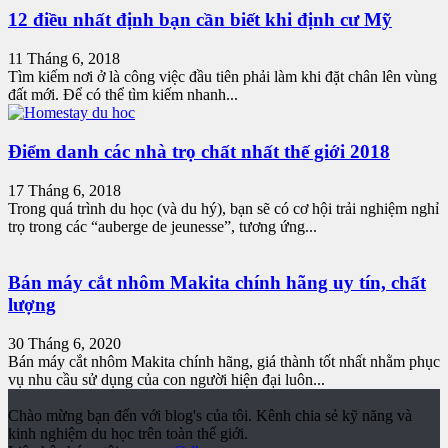
12 điều nhất định bạn cần biết khi định cư Mỹ
11 Tháng 6, 2018
Tìm kiếm nơi ở là công việc đầu tiên phải làm khi đặt chân lên vùng
đất mới. Để có thể tìm kiếm nhanh...
Điểm danh các nhà trọ chất nhất thế giới 2018
17 Tháng 6, 2018
Trong quá trình du học (và du hý), bạn sẽ có cơ hội trải nghiệm nghỉ
trọ trong các “auberge de jeunesse”, tương ứng...
Bán máy cắt nhôm Makita chính hãng uy tín, chất
lượng
30 Tháng 6, 2020
Bán máy cắt nhôm Makita chính hãng, giá thành tốt nhất nhằm phục
vụ nhu cầu sử dụng của con người hiện đại luôn...
Chào mừng bạn đến với blog's của tôi. Kênh chia sẻ kỹ năng và
kinh nghiệm du học trên toàn thế giới.