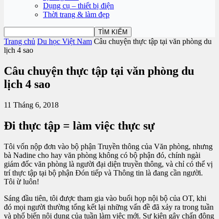
Dụng cụ – thiết bị điện
Thời trang & làm đẹp
Trang chủ
Du học Việt Nam
Câu chuyện thực tập tại văn phòng du
lịch 4 sao
Câu chuyện thực tập tại văn phòng du
lịch 4 sao
11 Tháng 6, 2018
Đi thực tập = làm việc thực sự
Tôi vốn nộp đơn vào bộ phận Truyền thông của Văn phòng, nhưng
bà Nadine cho hay văn phòng không có bộ phận đó, chính ngài
giám đốc văn phòng là người đại diện truyền thông, và chỉ có thể vị
trí thực tập tại bộ phận Đón tiếp và Thông tin là đang cần người.
Tôi ừ luôn!
Sáng đầu tiên, tôi được tham gia vào buổi họp nội bộ của OT, khi
đó mọi người thường tổng kết lại những vấn đề đã xảy ra trong tuần
và phổ biến nội dung của tuần làm việc mới. Sự kiện gây chấn động