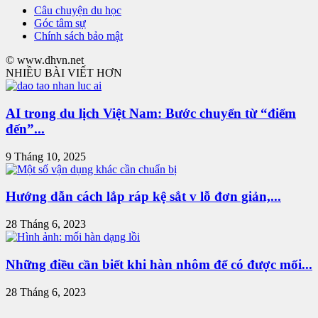
Câu chuyện du học
Góc tâm sự
Chính sách bảo mật
© www.dhvn.net
NHIỀU BÀI VIẾT HƠN
AI trong du lịch Việt Nam: Bước chuyển từ “điểm
đến”...
9 Tháng 10, 2025
Hướng dẫn cách lắp ráp kệ sắt v lỗ đơn giản,...
28 Tháng 6, 2023
Những điều cần biết khi hàn nhôm để có được mối...
28 Tháng 6, 2023