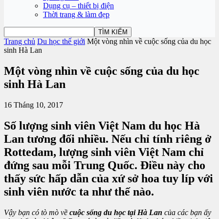
Dụng cụ – thiết bị điện
Thời trang & làm đẹp
Trang chủ
Du học thế giới
Một vòng nhìn về cuộc sống của du học
sinh Hà Lan
Một vòng nhìn về cuộc sống của du học
sinh Hà Lan
16 Tháng 10, 2017
Số lượng sinh viên Việt Nam du học Hà
Lan tương đối nhiều. Nếu chỉ tính riêng ở
Rottedam, lượng sinh viên Việt Nam chỉ
đứng sau mỗi Trung Quốc. Điều này cho
thấy sức hấp dẫn của xứ sở hoa tuy líp với
sinh viên nước ta như thế nào.
Vậy bạn có tò mò về
cuộc sống du học tại Hà Lan
của các bạn ấy