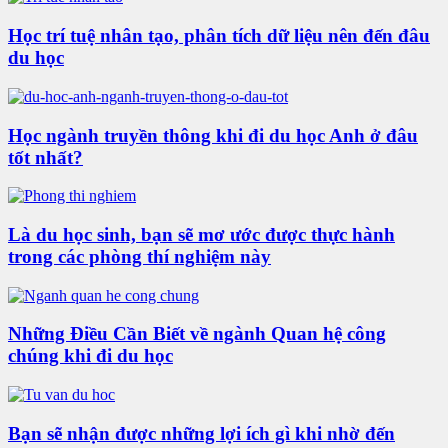
Học trí tuệ nhân tạo, phân tích dữ liệu nên đến đâu
du học
Học ngành truyền thông khi đi du học Anh ở đâu
tốt nhất?
Là du học sinh, bạn sẽ mơ ước được thực hành
trong các phòng thí nghiệm này
Những Điều Cần Biết về ngành Quan hệ công
chúng khi đi du học
Bạn sẽ nhận được những lợi ích gì khi nhờ đến