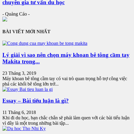
chuyên gia tư vấn du học
- Quảng Cáo -
BÀI VIẾT MỚI NHẤT
Lý giải vì sao nên chọn máy khoan bê tông cầm tay
Makita trong...
23 Tháng 3, 2019
Máy khoan bê tông cầm tay có vai trò quan trọng hỗ trợ công việc
phá các khối bê tông lớn trở...
Essay – Bài tiểu luận là gì?
11 Tháng 6, 2018
Khi đi du học, bạn chắc chắn sẽ phải làm quen với các bài tiểu luận
vì đây là một trong những bài tập...