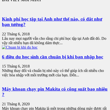
Kinh phí học tập tại Anh như thế nào, có đắt như
bạn tưởng?
22 Tháng 6, 2018
Lâu nay mọi người vẫn cho rằng chi phí học tập tại Anh đắt đỏ. Do
vậy rất nhiều bạn đã không dám thực...
6 điều du học sinh cần chuẩn bị khi bạn nhập học
15 Tháng 6, 2018
Những thay đổi và chuẩn bị nhỏ này có thể giúp ích rất nhiều cho
việc hòa nhập với môi trường mới của bạn. Đến...
Máy khoan chạy pin Makita có công suất bao nhiêu
?
21 Tháng 8, 2020
Máy khoan chạy pin Makita là một trong những dòng máy được rất