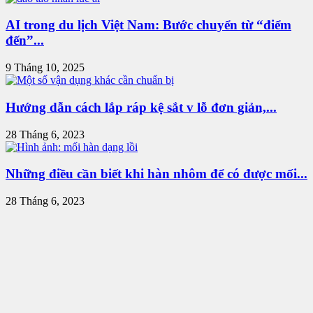
AI trong du lịch Việt Nam: Bước chuyển từ “điểm
đến”...
9 Tháng 10, 2025
Hướng dẫn cách lắp ráp kệ sắt v lỗ đơn giản,...
28 Tháng 6, 2023
Những điều cần biết khi hàn nhôm để có được mối...
28 Tháng 6, 2023