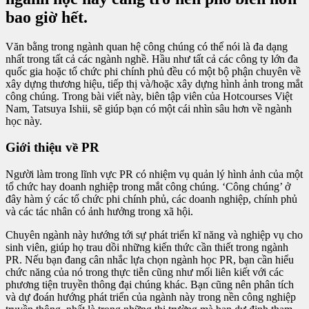
bao giờ hết.
Văn bằng trong ngành quan hệ công chúng có thể nói là đa dạng
nhất trong tất cả các ngành nghề. Hầu như tất cả các công ty lớn đa
quốc gia hoặc tổ chức phi chính phủ đều có một bộ phận chuyên về
xây dựng thương hiệu, tiếp thị và/hoặc xây dựng hình ảnh trong mắt
công chúng. Trong bài viết này, biên tập viên của Hotcourses Việt
Nam, Tatsuya Ishii, sẽ giúp bạn có một cái nhìn sâu hơn về ngành
học này.
Giới thiệu về PR
Người làm trong lĩnh vực PR có nhiệm vụ quản lý hình ảnh của một
tổ chức hay doanh nghiệp trong mắt công chúng. ‘Công chúng’ ở
đây hàm ý các tổ chức phi chính phủ, các doanh nghiệp, chính phủ
và các tác nhân có ảnh hưởng trong xã hội.
Chuyên ngành này hướng tới sự phát triển kĩ năng và nghiệp vụ cho
sinh viên, giúp họ trau dồi những kiến thức cần thiết trong ngành
PR. Nếu bạn đang cân nhắc lựa chọn ngành học PR, bạn cần hiểu
chức năng của nó trong thực tiễn cũng như mối liên kiết với các
phương tiện truyền thông đại chúng khác. Bạn cũng nên phân tích
và dự đoán hướng phát triển của ngành này trong nền công nghiệp