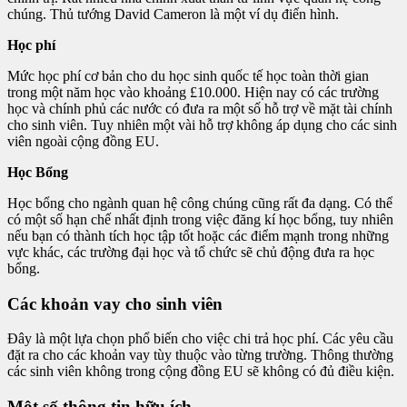
chúng. Thủ tướng David Cameron là một ví dụ điển hình.
Học phí
Mức học phí cơ bản cho du học sinh quốc tế học toàn thời gian
trong một năm học vào khoảng £10.000. Hiện nay có các trường
học và chính phủ các nước có đưa ra một số hỗ trợ về mặt tài chính
cho sinh viên. Tuy nhiên một vài hỗ trợ không áp dụng cho các sinh
viên ngoài cộng đồng EU.
Học Bổng
Học bổng cho ngành quan hệ công chúng cũng rất đa dạng. Có thể
có một số hạn chế nhất định trong việc đăng kí học bổng, tuy nhiên
nếu bạn có thành tích học tập tốt hoặc các điểm mạnh trong những
vực khác, các trường đại học và tổ chức sẽ chủ động đưa ra học
bổng.
Các khoản vay cho sinh viên
Đây là một lựa chọn phổ biến cho việc chi trả học phí. Các yêu cầu
đặt ra cho các khoản vay tùy thuộc vào từng trường. Thông thường
các sinh viên không trong cộng đồng EU sẽ không có đủ điều kiện.
Một số thông tin hữu ích