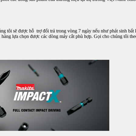
ôi sẽ được hỗ trợ đổi trả trong vòng 7 ngày nếu như phát sinh bất kỳ
h hàng lựa chọn được các dòng máy cắt phù hợp. Gọi cho chúng tôi theo