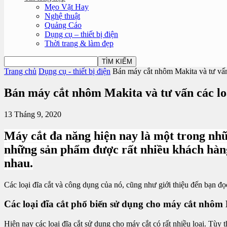
Mẹo Vặt Hay
Nghệ thuật
Quảng Cáo
Dụng cụ – thiết bị điện
Thời trang & làm đẹp
Trang chủ
Dụng cụ - thiết bị điện
Bán máy cắt nhôm Makita và tư vấn 
Bán máy cắt nhôm Makita và tư vấn các loạ
13 Tháng 9, 2020
Máy cắt đa năng hiện nay là một trong nhữn
những sản phẩm được rất nhiều khách hàng 
nhau.
Các loại đĩa cắt và công dụng của nó, cũng như giới thiệu đến bạn đ
Các loại đĩa cắt phổ biến sử dụng cho máy cắt nhôm
Hiện nay các loại đĩa cắt sử dụng cho máy cắt có rất nhiều loại. Tùy 