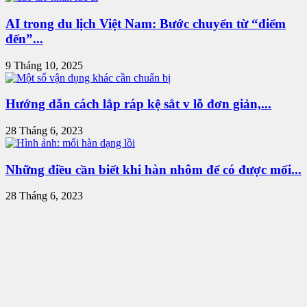
AI trong du lịch Việt Nam: Bước chuyển từ “điểm
đến”...
9 Tháng 10, 2025
Hướng dẫn cách lắp ráp kệ sắt v lỗ đơn giản,...
28 Tháng 6, 2023
Những điều cần biết khi hàn nhôm để có được mối...
28 Tháng 6, 2023