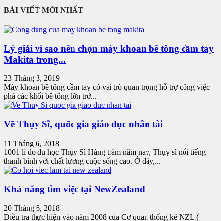
BÀI VIẾT MỚI NHẤT
Lý giải vì sao nên chọn máy khoan bê tông cầm tay
Makita trong...
23 Tháng 3, 2019
Máy khoan bê tông cầm tay có vai trò quan trọng hỗ trợ công việc
phá các khối bê tông lớn trở...
Về Thụy Sĩ, quốc gia giáo dục nhân tài
11 Tháng 6, 2018
1001 lí do du học Thụy Sĩ Hàng trăm năm nay, Thụy sĩ nổi tiếng
thanh bình với chất lượng cuộc sống cao. Ở đây,...
Khả năng tìm việc tại NewZealand
20 Tháng 6, 2018
Điều tra thực hiện vào năm 2008 của Cơ quan thống kê NZL (