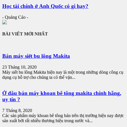
Học tài chính ở Anh Quốc có gì hay?
- Quảng Cáo -
BÀI VIẾT MỚI NHẤT
Bán máy siết bu lông Makita
23 Tháng 10, 2020
Máy siết bu lông Makita hiện nay là một trong những dòng công cụ
dụng cụ hỗ trợ cho chúng ta có thể vặn...
Ở đâu bán máy khoan bê tông makita chính hãng,
uy tín ?
7 Tháng 8, 2020
Các sản phẩm máy khoan bê tông bán trên thị trường hiện nay được
sản xuất bởi rất nhiều thương hiệu trong nước và...