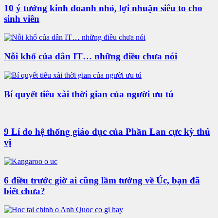
10 ý tưởng kinh doanh nhỏ, lợi nhuận siêu to cho
sinh viên
Nỗi khổ của dân IT… những điều chưa nói
Bí quyết tiêu xài thời gian của người ưu tú
9 Lí do hệ thống giáo dục của Phần Lan cực kỳ thú
vị
6 điều trước giờ ai cũng lầm tưởng về Úc, bạn đã
biết chưa?