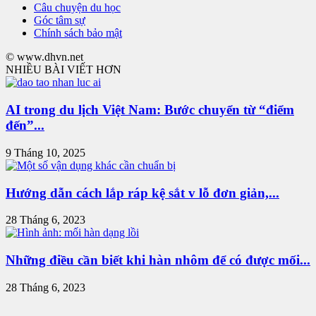
Câu chuyện du học
Góc tâm sự
Chính sách bảo mật
© www.dhvn.net
NHIỀU BÀI VIẾT HƠN
AI trong du lịch Việt Nam: Bước chuyển từ “điểm
đến”...
9 Tháng 10, 2025
Hướng dẫn cách lắp ráp kệ sắt v lỗ đơn giản,...
28 Tháng 6, 2023
Những điều cần biết khi hàn nhôm để có được mối...
28 Tháng 6, 2023