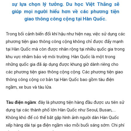
sự lựa chọn lý tưởng. Du học Việt Thắng sẽ
giúp mọi người hiểu hơn về các phương tiện
giao thông công cộng tại Hàn Quốc.
Trong bối cảnh biến đổi khí hậu như hiện nay, việc sử dụng các
phương tiện giao thông công cộng không chỉ được đẩy mạnh
tại Hàn Quốc mà còn được nhân rộng tại nhiều quốc gia trong
khu vực nhằm bảo vệ môi trường. Hàn Quốc là một trong
những quốc gia đã áp dụng được khung giờ dành riêng cho
các phương tiện giao thông cộng cộng. Các phương tiện giao
thông công cộng cơ bản tại Hàn Quốc bao gồm tàu điện
ngầm, xe bus và tàu lửa.
Tàu điện ngầm
: đây là phương tiện hàng đầu được ưu tiên sử
dụng tại các thành phố lớn Hàn Quốc như Seoul, Busan,….
Không khó để có thể bắt gặp hình ảnh người dân Hàn Quốc
xếp hàng dài tại ga điện ngầm vào mỗi buổi sáng sớm. Chi phí