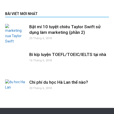
BÀI VIẾT MỚI NHẤT
Bật mí 10 tuyệt chiêu Taylor Swift sử
dụng làm marketing (phần 2)
25 Tháng 6, 2018
Bí kíp luyện TOEFL/TOEIC/IELTS tại nhà
16 Tháng 6, 2018
Chi phí du học Hà Lan thế nào?
20 Tháng 6, 2018