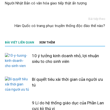
Người Nhật Bản có văn hóa giao tiếp thật ấn tượng
Bài tiếp theo
Hàn Quốc có trang phục truyền thống độc đáo thế nào?
BÀI VIẾT LIÊN QUAN
XEM THÊM
10 ý tưởng kinh doanh nhỏ, lợi nhuận
siêu to cho sinh viên
Bí quyết tiêu xài thời gian của người ưu
tú
9 Lí do hệ thống giáo dục của Phần Lan
cực kỳ thú vị