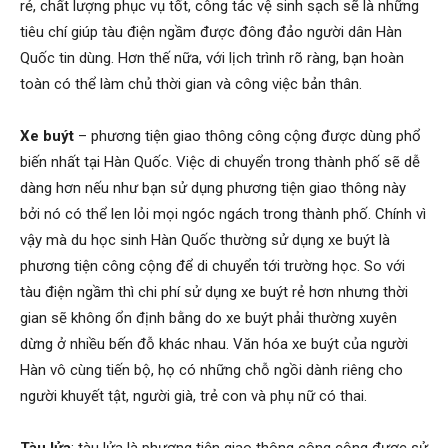
rẻ, chất lượng phục vụ tốt, công tác vệ sinh sạch sẽ là những
tiêu chí giúp tàu điện ngầm được đông đảo người dân Hàn
Quốc tin dùng. Hơn thế nữa, với lịch trình rõ ràng, bạn hoàn
toàn có thể làm chủ thời gian và công việc bản thân.
Xe buýt
– phương tiện giao thông công cộng được dùng phổ
biến nhất tại Hàn Quốc. Việc di chuyển trong thành phố sẽ dễ
dàng hơn nếu như bạn sử dụng phương tiện giao thông này
bởi nó có thể len lỏi mọi ngóc ngách trong thành phố. Chính vì
vậy mà du học sinh Hàn Quốc thường sử dụng xe buýt là
phương tiện công cộng để di chuyển tới trường học. So với
tàu điện ngầm thì chi phí sử dụng xe buýt rẻ hơn nhưng thời
gian sẽ không ổn định bằng do xe buýt phải thường xuyên
dừng ở nhiều bến đỗ khác nhau. Văn hóa xe buýt của người
Hàn vô cùng tiến bộ, họ có những chỗ ngồi dành riêng cho
người khuyết tật, người già, trẻ con và phụ nữ có thai.