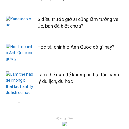
6 điều trước giờ ai cũng lầm tưởng về
Úc, bạn đã biết chưa?
Học tài chính ở Anh Quốc có gì hay?
Làm thế nào để không bị thất lạc hành
lý du lịch, du học
- Quảng Cáo -