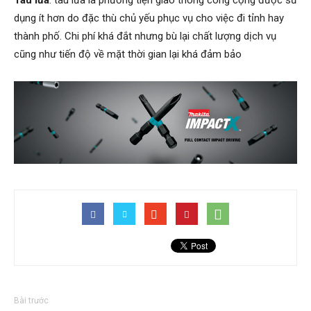
Tàu lửa
: tàu lửa là phương tiện giao thông công cộng được sử
dụng ít hơn do đặc thù chủ yếu phục vụ cho việc đi tỉnh hay
thành phố. Chi phí khá đắt nhưng bù lại chất lượng dịch vụ
cũng như tiến độ về mặt thời gian lại khá đảm bảo
Bài trước