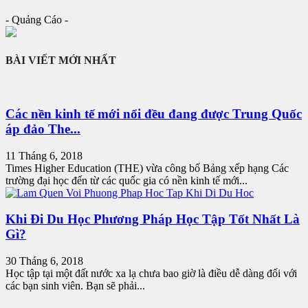
- Quảng Cáo -
BÀI VIẾT MỚI NHẤT
Các nền kinh tế mới nổi đều đang được Trung Quốc
áp đảo The...
11 Tháng 6, 2018
Times Higher Education (THE) vừa công bố Bảng xếp hạng Các
trường đại học đến từ các quốc gia có nền kinh tế mới...
Khi Đi Du Học Phương Pháp Học Tập Tốt Nhất Là
Gì?
30 Tháng 6, 2018
Học tập tại một đất nước xa lạ chưa bao giờ là điều dễ dàng đối với
các bạn sinh viên. Bạn sẽ phải...