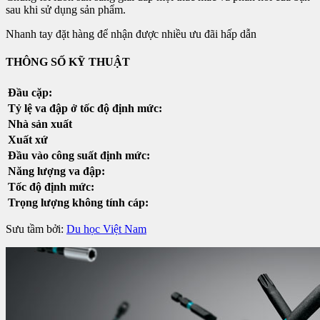
sau khi sử dụng sản phẩm.
Nhanh tay đặt hàng để nhận được nhiều ưu đãi hấp dẫn
THÔNG SỐ KỸ THUẬT
Đầu cặp:
Tỷ lệ va đập ở tốc độ định mức:
Nhà sản xuất
Xuất xứ
Đầu vào công suất định mức:
Năng lượng va đập:
Tốc độ định mức:
Trọng lượng không tính cáp:
Sưu tầm bởi:
Du học Việt Nam