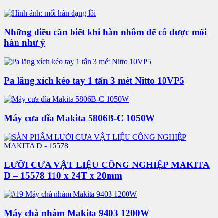
Những điều cần biết khi hàn nhôm để có được mối
hàn như ý
Pa lăng xích kéo tay 1 tấn 3 mét Nitto 10VP5
Máy cưa đĩa Makita 5806B-C 1050W
LƯỠI CƯA VẬT LIỆU CÔNG NGHIỆP MAKITA
D – 15578 110 x 24T x 20mm
Máy chà nhám Makita 9403 1200W