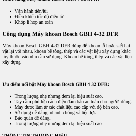
Vận hành tiến/lùi
Điều khiển tốc độ điện tử
Khớp li hợp an toàn
Công dụng Máy khoan Bosch GBH 4-32 DFR
Máy khoan Bosch GBH 4-32 DFR dùng để khoan lỗ hoặc siết hai
vật lại với nhau, khoan bê tông, thép và các vật liệu xây dựng khác
tùy thuộc vào nhu cầu sử dụng. Khoan bê tông, thép và các vật liệu
xây dựng
Ưu điểm nổi bật Máy khoan Bosch GBH 4-32 DFR:
Trọng lượng nhẹ nhưng đem lại hiệu suất cao.
Tay cầm phủ lớp cách điện đảm bảo an toàn cho người dùng.
Máy được làm từ các chất liệu cao cấp với độ bền cao.
Sử dụng dễ dàng, nhanh chóng và tiện lợi.
Bảo quản dễ dàng.
Trọng lượng nhẹ nhưng đem lại hiệu suất cao
THÔNG TIN THƯƠNG HIỆU