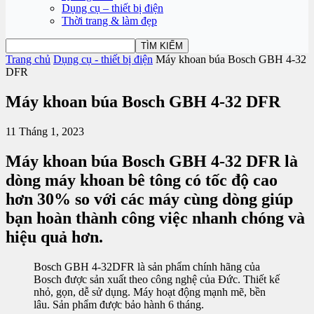
Dụng cụ – thiết bị điện
Thời trang & làm đẹp
Trang chủ
Dụng cụ - thiết bị điện
Máy khoan búa Bosch GBH 4-32
DFR
Máy khoan búa Bosch GBH 4-32 DFR
11 Tháng 1, 2023
Máy khoan búa Bosch GBH 4-32 DFR là
dòng máy khoan bê tông có tốc độ cao
hơn 30% so với các máy cùng dòng giúp
bạn hoàn thành công việc nhanh chóng và
hiệu quả hơn.
Bosch GBH 4-32DFR là sản phẩm chính hãng của
Bosch được sản xuất theo công nghệ của Đức. Thiết kế
nhỏ, gọn, dễ sử dụng. Máy hoạt động mạnh mẽ, bền
lâu. Sản phẩm được bảo hành 6 tháng.