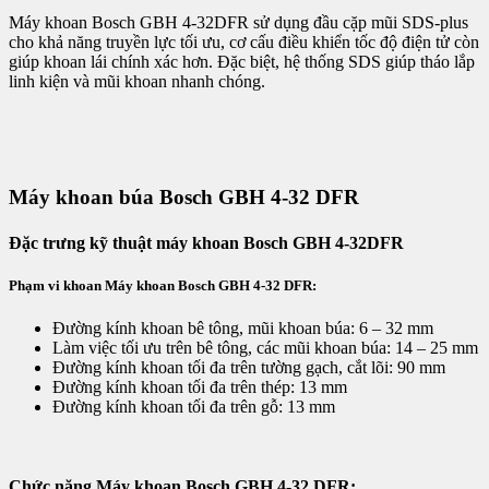
Máy khoan Bosch GBH 4-32DFR sử dụng đầu cặp mũi SDS-plus
cho khả năng truyền lực tối ưu, cơ cấu điều khiển tốc độ điện tử còn
giúp khoan lái chính xác hơn. Đặc biệt, hệ thống SDS giúp tháo lắp
linh kiện và mũi khoan nhanh chóng.
Máy khoan búa Bosch GBH 4-32 DFR
Đặc trưng kỹ thuật máy khoan Bosch GBH 4-32DFR
Phạm vi khoan Máy khoan Bosch GBH 4-32 DFR:
Đường kính khoan bê tông, mũi khoan búa: 6 – 32 mm
Làm việc tối ưu trên bê tông, các mũi khoan búa: 14 – 25 mm
Đường kính khoan tối đa trên tường gạch, cắt lõi: 90 mm
Đường kính khoan tối đa trên thép: 13 mm
Đường kính khoan tối đa trên gỗ: 13 mm
Chức năng Máy khoan Bosch GBH 4-32 DFR: