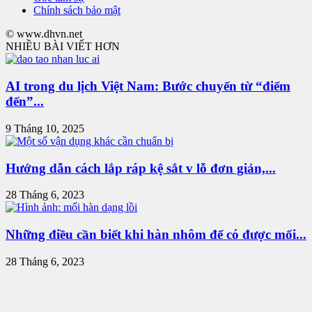
Chính sách bảo mật
© www.dhvn.net
NHIỀU BÀI VIẾT HƠN
AI trong du lịch Việt Nam: Bước chuyển từ “điểm
đến”...
9 Tháng 10, 2025
Hướng dẫn cách lắp ráp kệ sắt v lỗ đơn giản,...
28 Tháng 6, 2023
Những điều cần biết khi hàn nhôm để có được mối...
28 Tháng 6, 2023